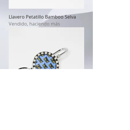
Llavero Petatillo Bamboo Selva
Vendido, haciendo más
Llavero Gatos Azules
Vendido, haciendo más