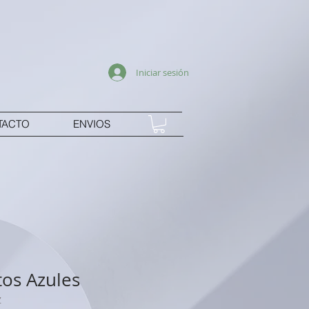
Iniciar sesión
TACTO
ENVIOS
tos Azules
Z