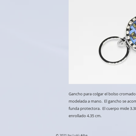
Gancho para colgar el bolso cromado 
modelada a mano. El gancho se acomo
funda protectora. El cuerpo mide 3.3
enrollado 4.35 cm.
© 2021 by Lulú Alba