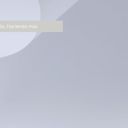
do, Haciendo más