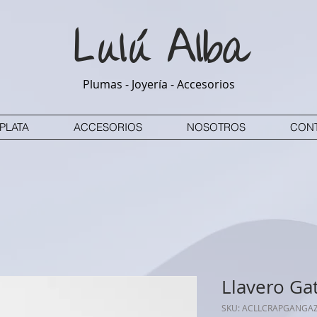
Lulú
Alba
Plumas - Joyería - Accesorios
PLATA
ACCESORIOS
NOSOTROS
CON
Llavero Ga
SKU: ACLLCRAPGANGA