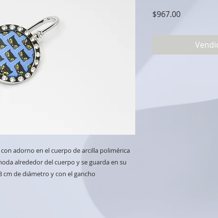
Precio
$967.00
Vendi
con adorno en el cuerpo de arcilla polimérica
da alrededor del cuerpo y se guarda en su
8 cm de diámetro y con el gancho