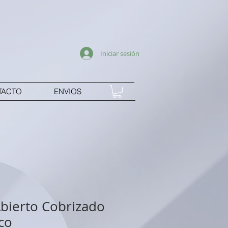
Iniciar sesión
TACTO
ENVIOS
Abierto Cobrizado
co