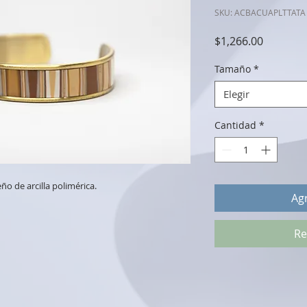
SKU: ACBACUAPLTTATA
Precio
$1,266.00
Tamaño
*
Elegir
Cantidad
*
ño de arcilla polimérica.
Agr
Re