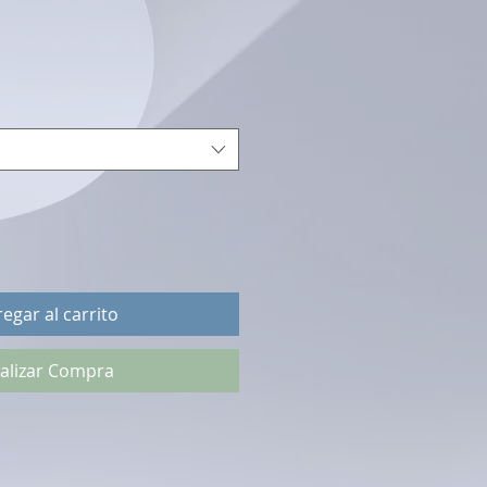
egar al carrito
alizar Compra