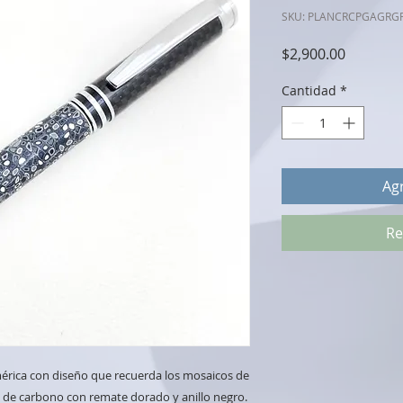
SKU: PLANCRCPGAGRG
Precio
$2,900.00
Cantidad
*
Agr
Re
mérica con diseño que recuerda los mosaicos de
a de carbono con remate dorado y anillo negro.