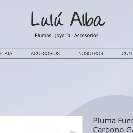
Lulú
Alba
Plumas - Joyería - Accesorios
PLATA
ACCESORIOS
NOSOTROS
CON
Pluma Fuen
Carbono Ga