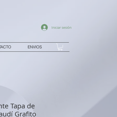
Iniciar sesión
TACTO
ENVIOS
te Tapa de
udí Grafito