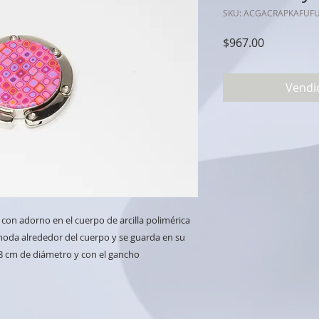
SKU: ACGACRAPKAFUF
Precio
$967.00
Vendi
con adorno en el cuerpo de arcilla polimérica
da alrededor del cuerpo y se guarda en su
8 cm de diámetro y con el gancho