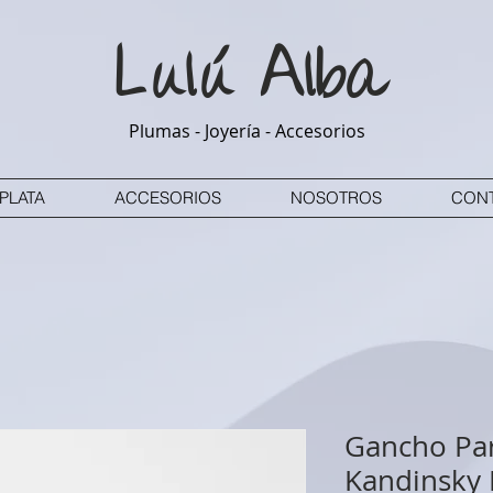
Lulú
Alba
Plumas - Joyería - Accesorios
PLATA
ACCESORIOS
NOSOTROS
CON
Gancho Par
Kandinsky 