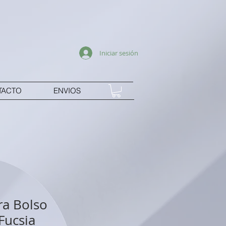
Iniciar sesión
TACTO
ENVIOS
a Bolso
Fucsia