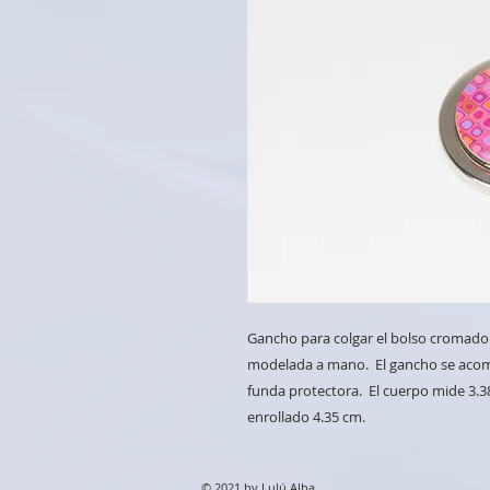
Gancho para colgar el bolso cromado 
modelada a mano. El gancho se acomo
funda protectora. El cuerpo mide 3.3
enrollado 4.35 cm.
© 2021 by Lulú Alba