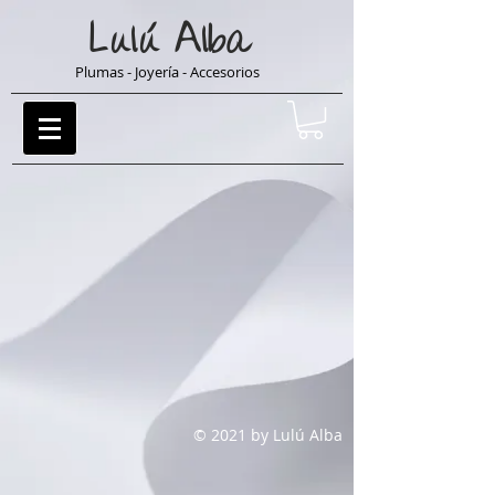
Lulú
Alba
Plumas - Joyería - Accesorios
© 2021 by Lulú Alba